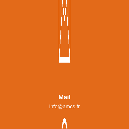
Mail
info@amcs.fr