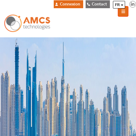
Connexion
Contact
FR