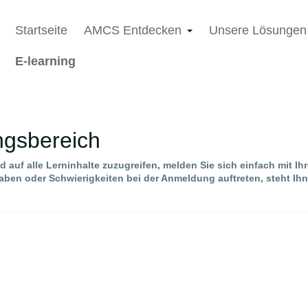
Startseite
AMCS Entdecken
Unsere Lösunge
E-learning
ngsbereich
 auf alle Lerninhalte zuzugreifen, melden Sie sich einfach mit Ih
ben oder Schwierigkeiten bei der Anmeldung auftreten, steht Ih