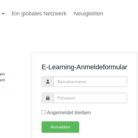
n
Ein globales Netzwerk
Neuigkeiten
E-Learning-Anmeldeformular
ren
nen
Angemeldet bleiben