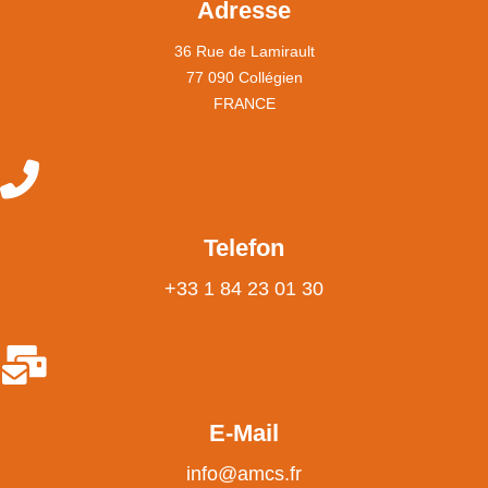
Adresse
36 Rue de Lamirault
77 090 Collégien
FRANCE
Telefon
+33 1 84 23 01 30
E-Mail
info@amcs.fr