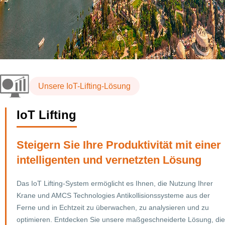
Unsere IoT-Lifting-Lösung
IoT Lifting
Steigern Sie Ihre Produktivität mit einer
intelligenten und vernetzten Lösung
Das IoT Lifting-System ermöglicht es Ihnen, die Nutzung Ihrer
Krane und AMCS Technologies Antikollisionssysteme aus der
Ferne und in Echtzeit zu überwachen, zu analysieren und zu
optimieren. Entdecken Sie unsere maßgeschneiderte Lösung, die